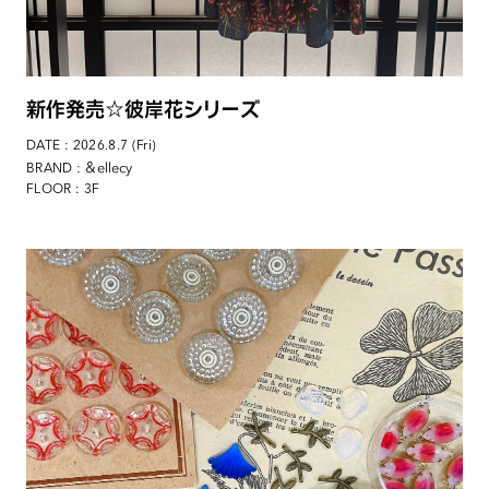
新作発売☆彼岸花シリーズ
DATE : 2026.8.7 (Fri)
: ＆ellecy
BRAND
FLOOR : 3F