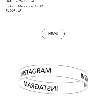
DATE : 2026.8.7 (Fri)
: Maison de FLEUR
BRAND
FLOOR : 2F
NEWS
INSTAGRAM