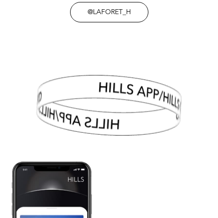
@LAFORET_H
HILLS APP/HILLS CARD