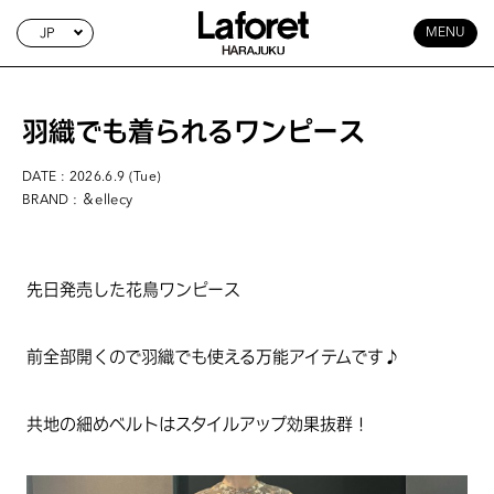
JP
MENU
羽織でも着られるワンピース
DATE : 2026.6.9 (Tue)
: ＆ellecy
BRAND
先日発売した花鳥ワンピース
前全部開くので羽織でも使える万能アイテムです♪
共地の細めベルトはスタイルアップ効果抜群！