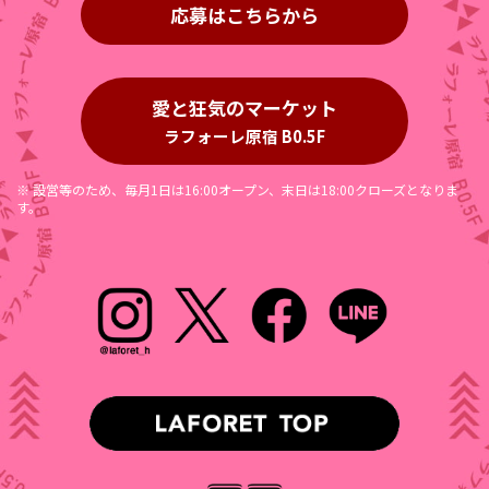
応募はこちらから
愛と狂気のマーケット
ラフォーレ原宿 B0.5F
※ 設営等のため、毎月1日は16:00オープン、末日は18:00クローズとなりま
す。