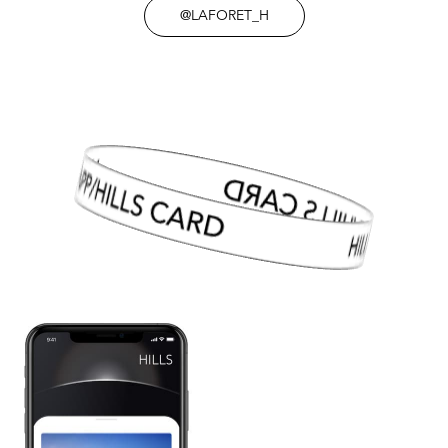
@LAFORET_H
HILLS APP/HILLS CARD