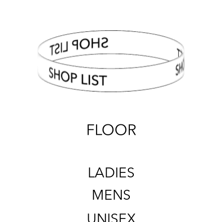
SHOP LIST
FLOOR
LADIES
MENS
UNISEX