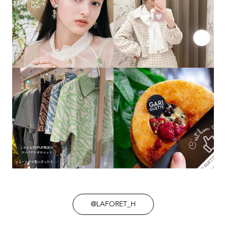
@LAFORET_H