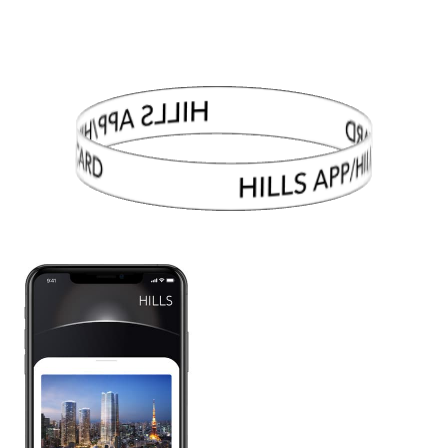
HILLS APP/HILLS CARD