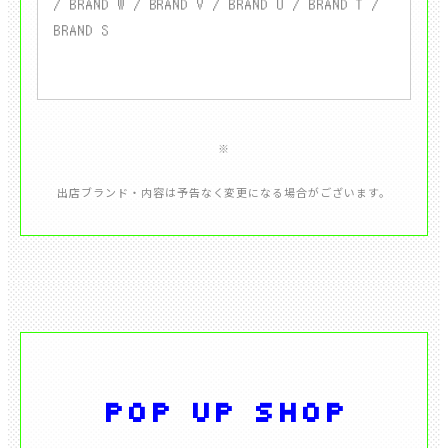
/ BRAND W / BRAND V / BRAND U / BRAND T /
POP UP SHOP