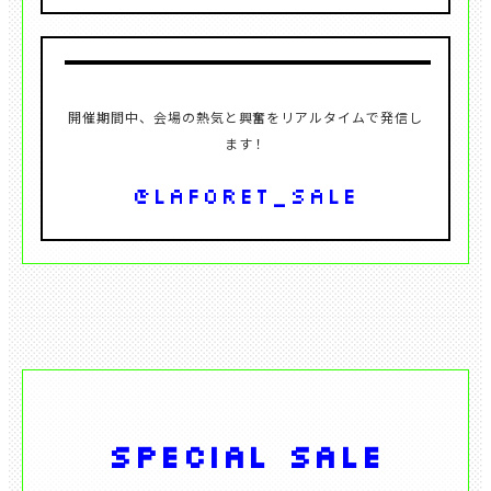
開催期間中、会場の熱気と興奮をリアルタイムで発信し
@laforet_SALE
SPECIAL SALE