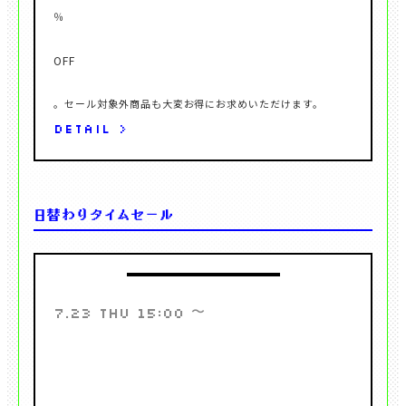
DETAIL >
日替わりタイムセール
〜
7.23 THU 15:00