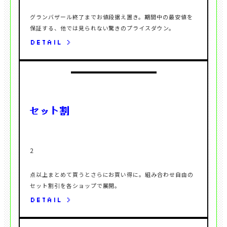
グランバザール終了までお値段据え置き。期間中の最安値を
DETAIL >
点以上まとめて買うとさらにお買い得に。組み合わせ自由の
DETAIL >