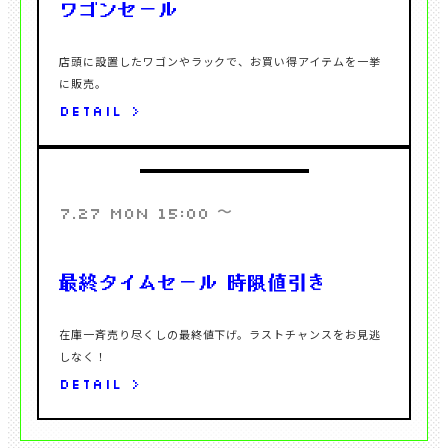
店頭に設置したワゴンやラックで、お買い得アイテムを一挙
DETAIL >
〜
7.27 MON 15:00
在庫一斉売り尽くしの最終値下げ。ラストチャンスをお見逃
DETAIL >