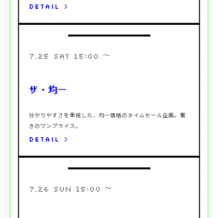
DETAIL >
〜
7.25 SAT 15:00
分かりやすさを重視した、均一価格のタイムセール企画。驚
DETAIL >
〜
7.26 SUN 15:00