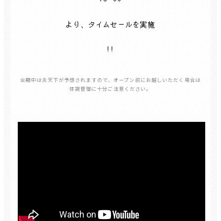
会期中は炎天下が予想されますので、オープン前にお越しいただく場合は