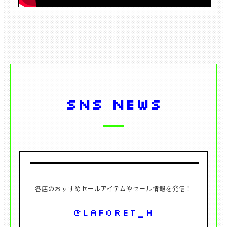
SNS NEWS
@laforet_h