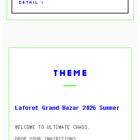
DETAIL >
THEME
Laforet Grand Bazar 2026 Summer
WELCOME TO ULTIMATE CHAOS.
DROP YOUR INHIBITIONS.