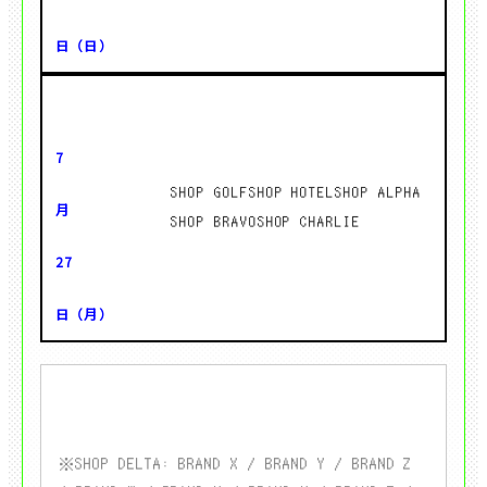
SHOP GOLF
SHOP HOTEL
SHOP ALPHA
SHOP BRAVO
SHOP CHARLIE
※SHOP DELTA: BRAND X / BRAND Y / BRAND Z