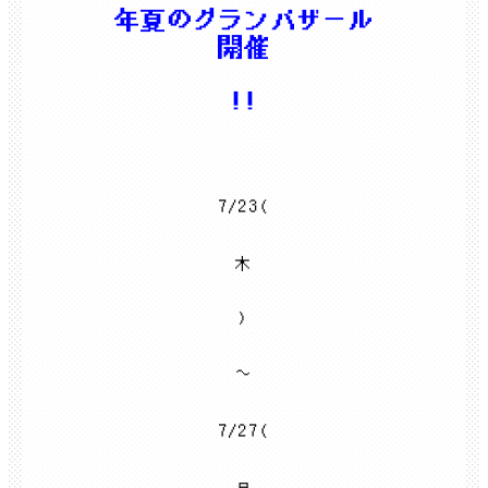
年夏のグランバザール
開催
!!