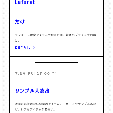
ラフォーレ限定アイテムや特別企画、驚きのプライスでお届
DETAIL >
〜
7.24 FRI 15:00
店頭には並ばない秘密のアイテム。一点モノやサンプル品な