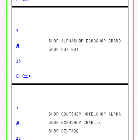
SHOP ALPHA
SHOP ECHO
SHOP BRAVO
SHOP FOXTROT
SHOP GOLF
SHOP HOTEL
SHOP ALPHA
SHOP ECHO
SHOP CHARLIE
SHOP DELTA※