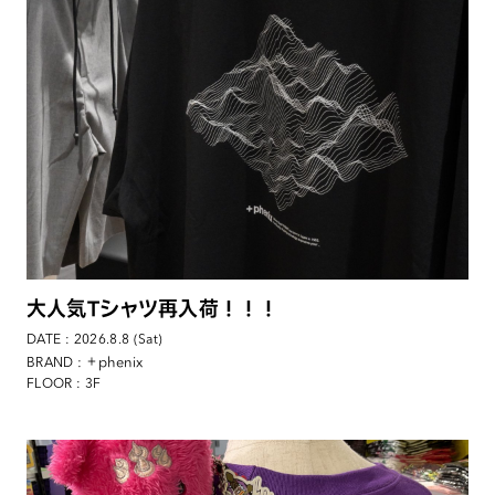
大人気Tシャツ再入荷！！！
DATE : 2026.8.8 (Sat)
: ＋phenix
BRAND
FLOOR : 3F