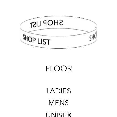
SHOP LIST
FLOOR
LADIES
MENS
UNISEX