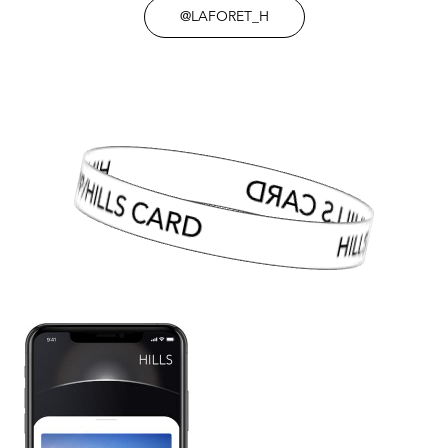
@LAFORET_H
HILLS APP/HILLS CARD