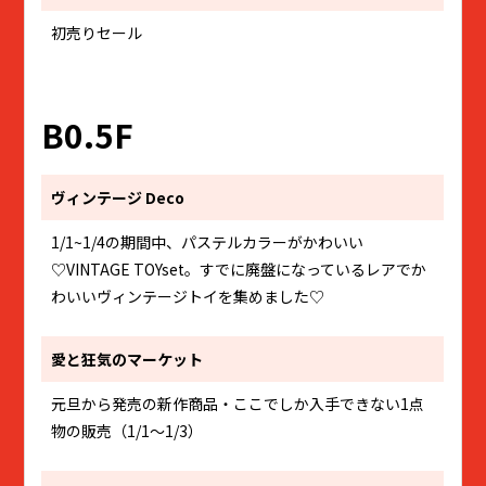
初売りセール
B0.5F
ヴィンテージ Deco
1/1~1/4の期間中、パステルカラーがかわいい
♡VINTAGE TOYset。すでに廃盤になっているレアでか
わいいヴィンテージトイを集めました♡
愛と狂気のマーケット
元旦から発売の新作商品・ここでしか入手できない1点
物の販売（1/1～1/3）