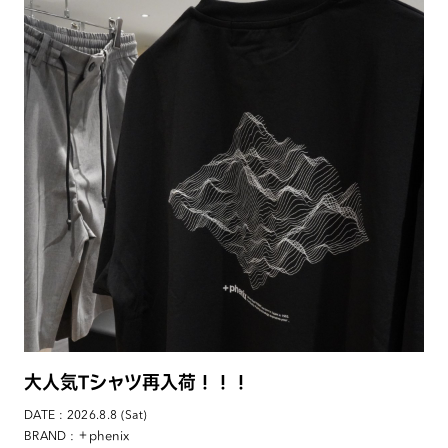
大人気Tシャツ再入荷！！！
DATE : 2026.8.8 (Sat)
: ＋phenix
BRAND