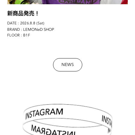
新商品発売！
DATE : 2026.8.8 (Sat)
: LEMONeD SHOP
BRAND
FLOOR : B1F
NEWS
INSTAGRAM