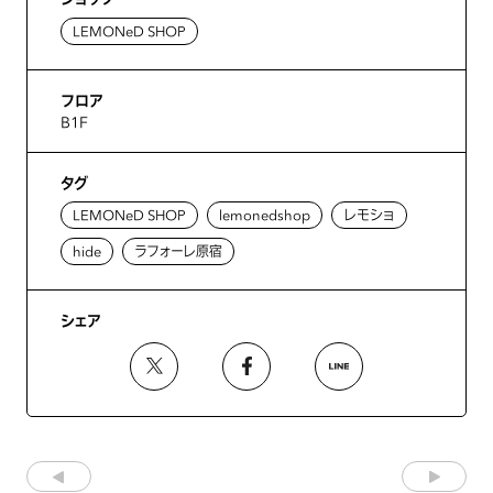
LEMONeD SHOP
フロア
B1F
タグ
LEMONeD SHOP
lemonedshop
レモショ
hide
ラフォーレ原宿
シェア