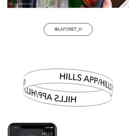
@LAFORET_H
HILLS APP/HILLS CARD