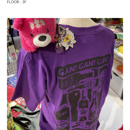
FLOOR : 3F