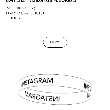
8月7日は “Maison de FLEURの日”
DATE : 2026.8.7 (Fri)
: Maison de FLEUR
BRAND
FLOOR : 2F
NEWS
INSTAGRAM