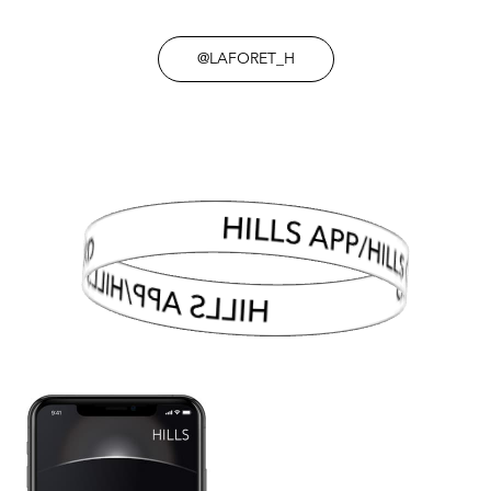
@LAFORET_H
HILLS APP/HILLS CARD