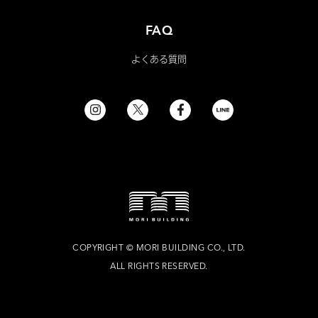
FAQ
よくある質問
COPYRIGHT
©
MORI BUILDING CO., LTD.
ALL RIGHTS RESERVED.