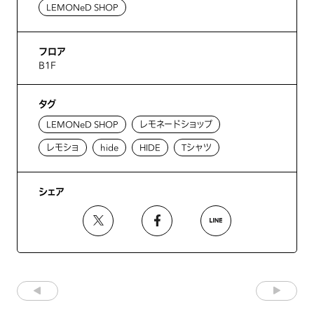
LEMONeD SHOP
フロア
B1F
タグ
LEMONeD SHOP
レモネードショップ
レモショ
hide
HIDE
Tシャツ
シェア