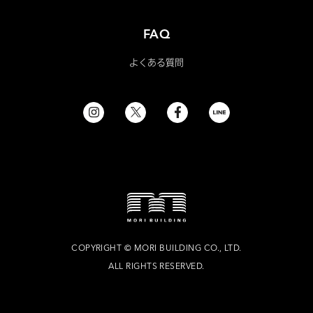
FAQ
よくある質問
COPYRIGHT
©
MORI BUILDING CO., LTD.
ALL RIGHTS RESERVED.