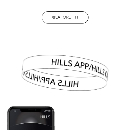
@LAFORET_H
HILLS APP/HILLS CARD