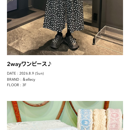
2wayワンピース♪
DATE : 2026.8.9 (Sun)
: ＆ellecy
BRAND
FLOOR : 3F