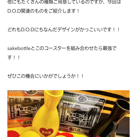
他にもたくさんの種類ご用意しているのですが、今回は
D.O.D関連のものをご紹介します！
どれもD.O.Dにちなんだデザインがかっこいいです！！
sakebottleとこのコースターを組み合わせたら最強で
す！！
ぜひこの機会にいかがでしょうか！！