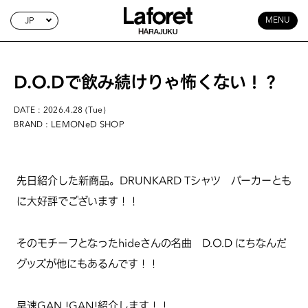
JP
MENU
D.O.Dで飲み続けりゃ怖くない！？
DATE : 2026.4.28 (Tue)
: LEMONeD SHOP
BRAND
先日紹介した新商品。DRUNKARD Tシャツ パーカーとも
に大好評でございます！！
そのモチーフとなったhideさんの名曲 D.O.D にちなんだ
グッズが他にもあるんです！！
早速GAN !GAN!紹介します！！