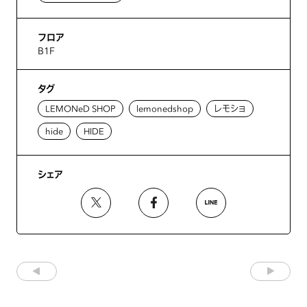
フロア
B1F
タグ
LEMONeD SHOP
lemonedshop
レモショ
hide
HIDE
シェア