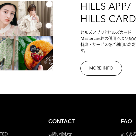
HILLS APP/
HILLS CAR
ヒルズアプリとヒルズカード
Mastercard®の併用でより充
特典・サービスをご利用いただ
す。
MORE INFO
CONTACT
FAQ
TED
お問い合わせ
よくあ