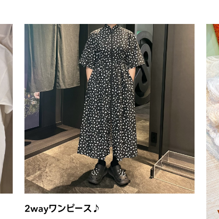
2wayワンピース♪