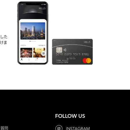
D
実した
けま
FOLLOW US
る質問
INSTAGRAM