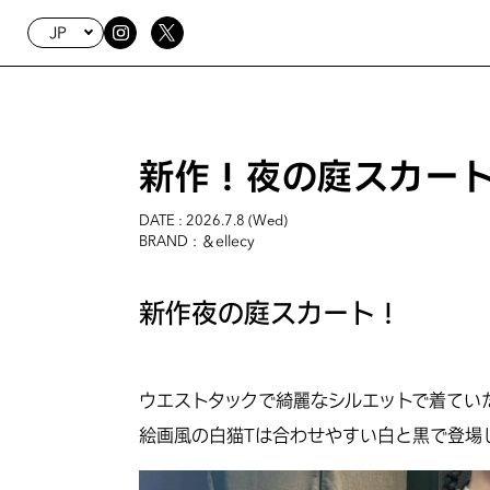
JP
新作！夜の庭スカー
DATE : 2026.7.8 (Wed)
: ＆ellecy
BRAND
新作夜の庭スカート！
ウエストタックで綺麗なシルエットで着てい
絵画風の白猫Tは合わせやすい白と黒で登場