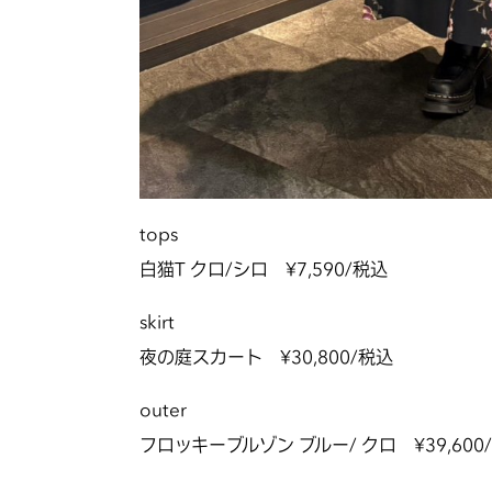
tops
白猫T クロ/シロ ¥7,590/税込
skirt
夜の庭スカート ¥30,800/税込
outer
フロッキーブルゾン ブルー/ クロ ¥39,600