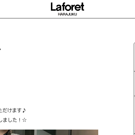
ト
ただけます♪
しました！☆