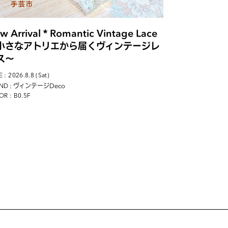
w Arrival＊Romantic Vintage Lace
小さなアトリエから届くヴィンテージレ
ス〜
 : 2026.8.8 (Sat)
: ヴィンテージDeco
ND
OR : B0.5F