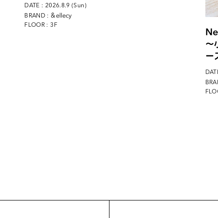
DATE : 2026.8.9 (Sun)
: ＆ellecy
BRAND
FLOOR : 3F
Ne
〜
ー
DATE
BRA
FLO