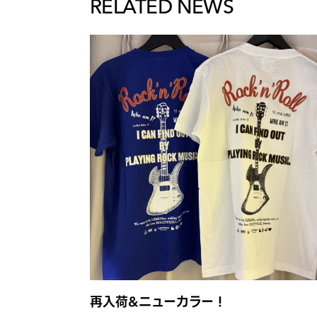
RELATED NEWS
再入荷&ニューカラー！