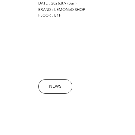
DATE : 2026.8.9 (Sun)
: LEMONeD SHOP
BRAND
FLOOR : B1F
NEWS