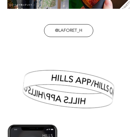
@LAFORET_H
HILLS APP/HILLS CARD