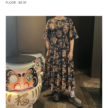
FLOOR : B0.5F