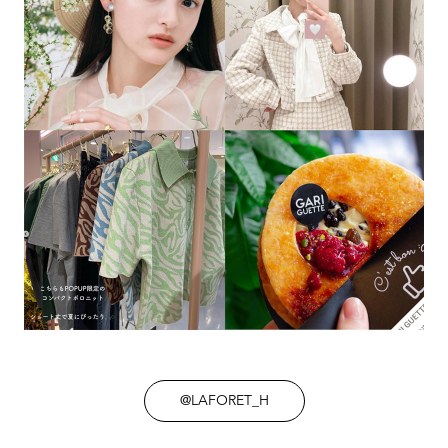
@LAFORET_H