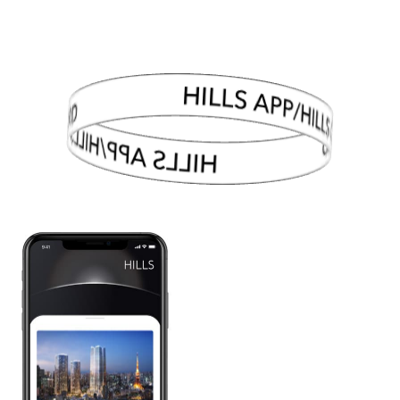
HILLS APP/HILLS CARD