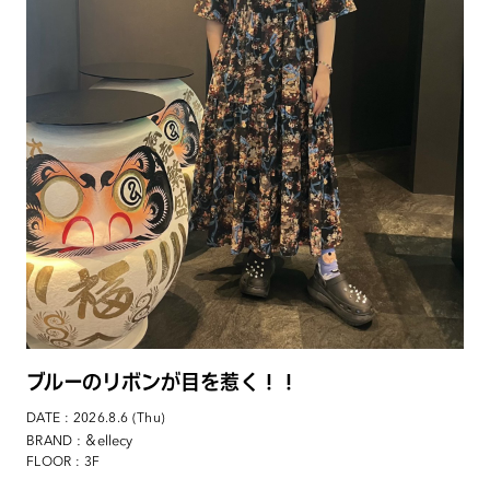
ブルーのリボンが目を惹く！！
DATE : 2026.8.6 (Thu)
: ＆ellecy
BRAND
FLOOR : 3F