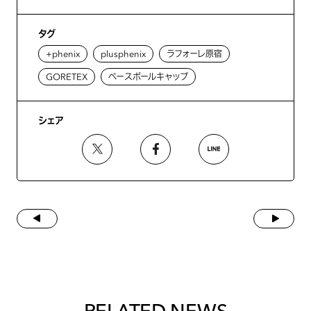
タグ
+phenix
plusphenix
ラフォーレ原宿
GORETEX
ベースボールキャップ
シェア