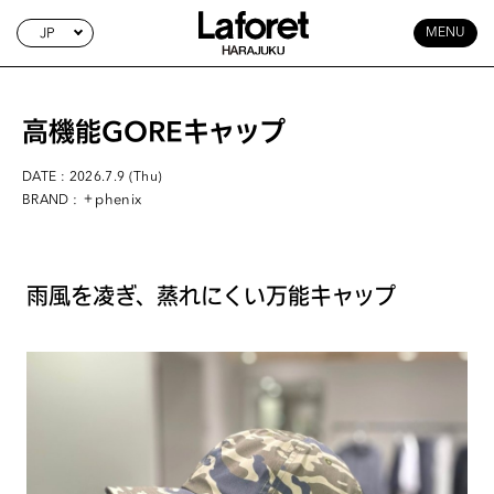
JP
MENU
高機能GOREキャップ
DATE : 2026.7.9 (Thu)
: ＋phenix
BRAND
雨風を凌ぎ、蒸れにくい万能キャップ