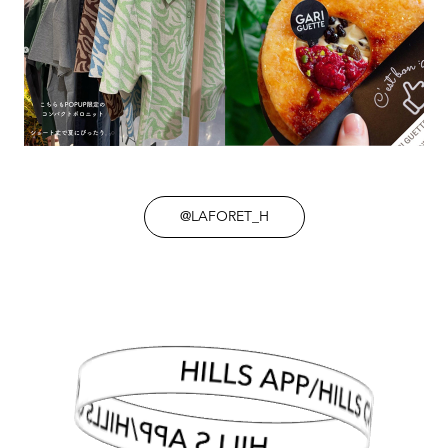
@LAFORET_H
HILLS APP/HILLS CARD