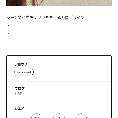
シーン問わずお使いいただける万能デザイン
・
・
ショップ
enjoueel
フロア
1.5F
シェア