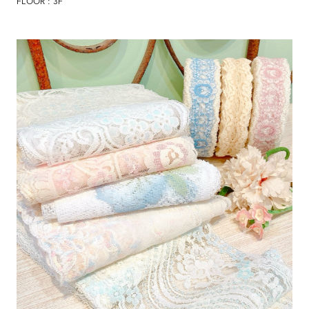
FLOOR : 3F