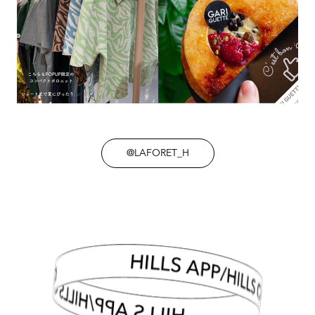
@LAFORET_H
HILLS APP/HILLS CARD