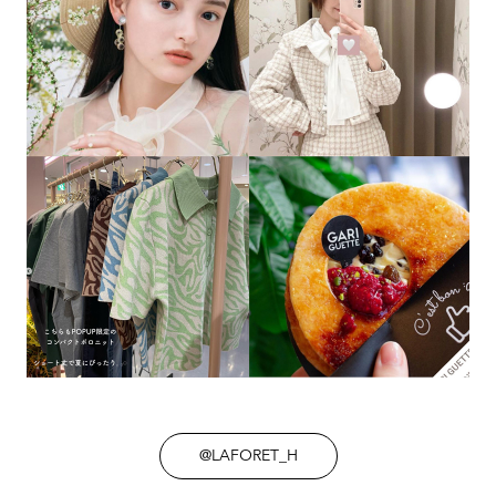
@LAFORET_H