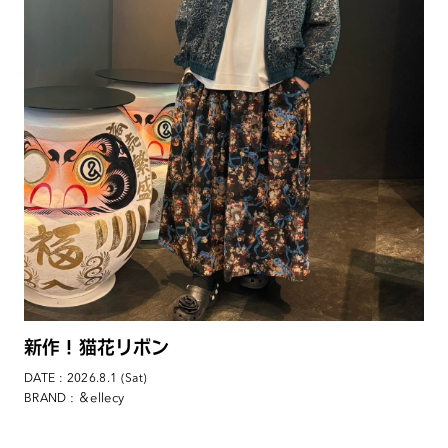
新作！猫花リボン
DATE : 2026.8.1 (Sat)
: ＆ellecy
BRAND