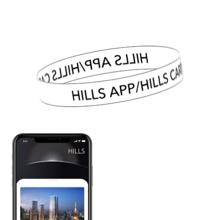
HILLS APP/HILLS CARD