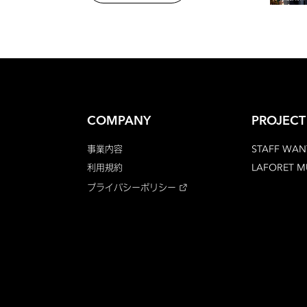
COMPANY
PROJECT
事業内容
STAFF WAN
利用規約
LAFORET 
プライバシーポリシー