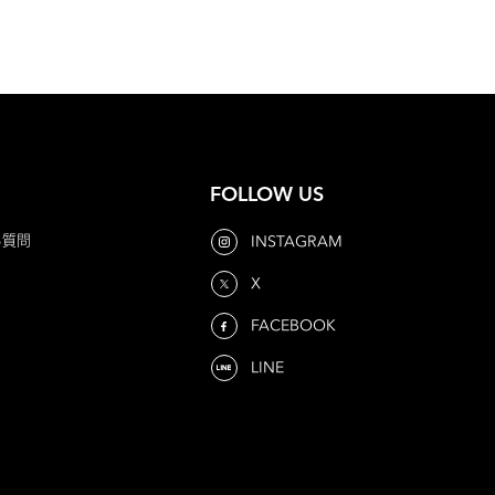
FOLLOW US
る質問
INSTAGRAM
X
FACEBOOK
LINE