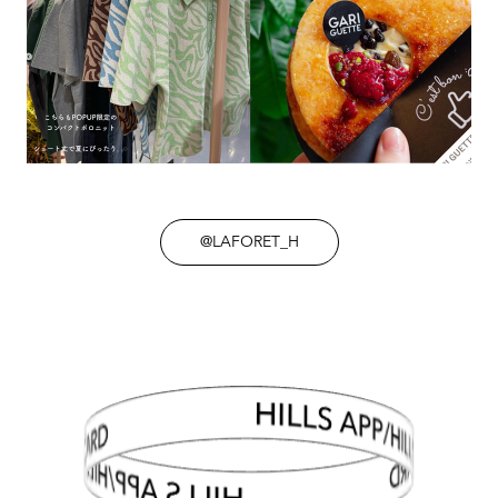
@LAFORET_H
HILLS APP/HILLS CARD