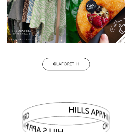
@LAFORET_H
HILLS APP/HILLS CARD