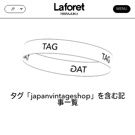
JP
MENU
TAG SEARCH
タグ「japanvintageshop」を含む記
事一覧