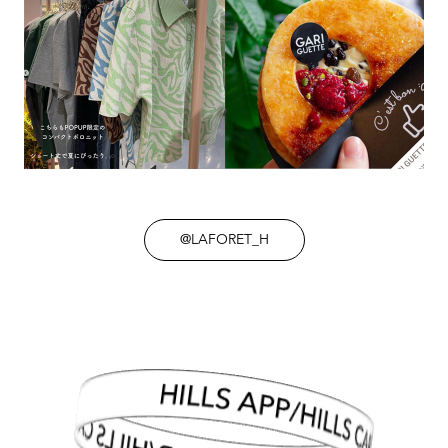
@LAFORET_H
HILLS APP/HILLS CARD