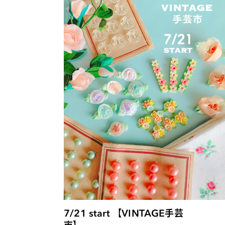
7/21 start 【VINTAGE手芸