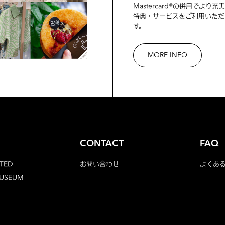
Mastercard®の併用でより充
特典・サービスをご利用いただ
す。
MORE INFO
CONTACT
FAQ
TED
お問い合わせ
よくあ
MUSEUM