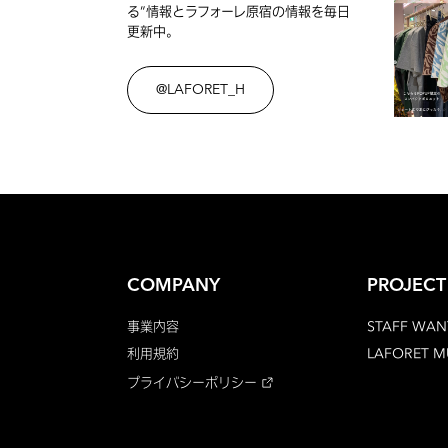
る”情報とラフォーレ原宿の情報を毎日
更新中。
@LAFORET_H
COMPANY
PROJECT
事業内容
STAFF WAN
利用規約
LAFORET 
プライバシーポリシー