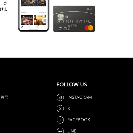
実した
けま
FOLLOW US
る質問
INSTAGRAM
X
FACEBOOK
LINE