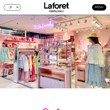
JP
MENU