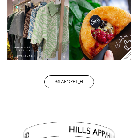
@LAFORET_H