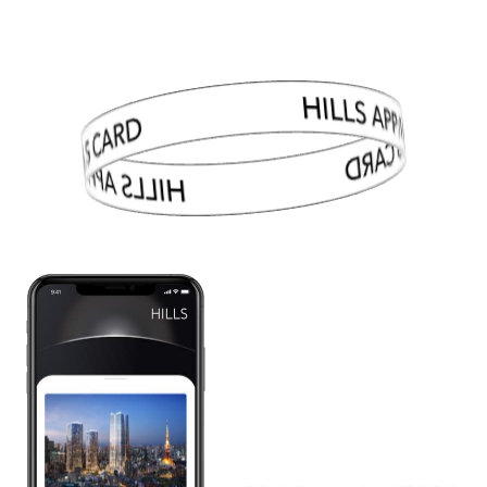
HILLS APP/HILLS CARD