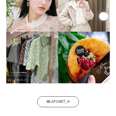
@LAFORET_H