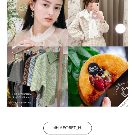
@LAFORET_H