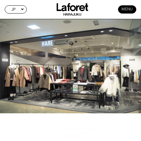
JP
MENU