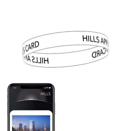
HILLS APP/HILLS CARD