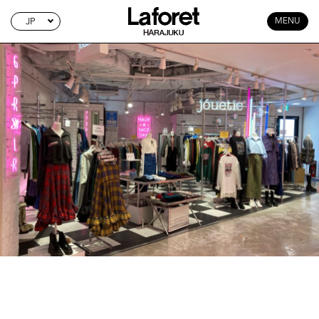
JP
MENU