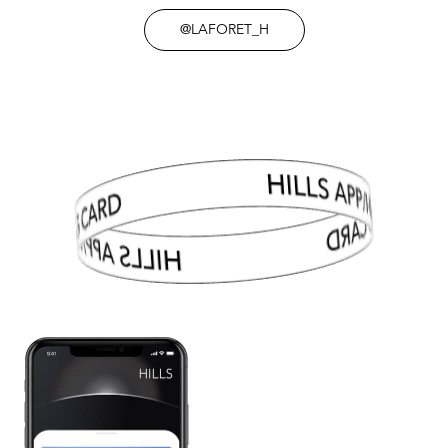
@LAFORET_H
HILLS APP/HILLS CARD