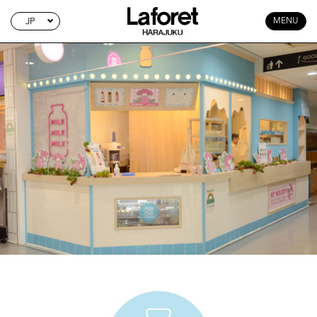
JP
MENU