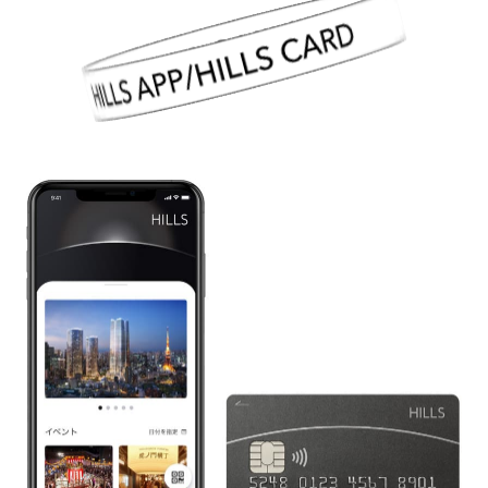
HILLS APP/HILLS CARD