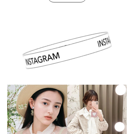
INSTAGRAM