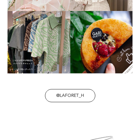
@LAFORET_H