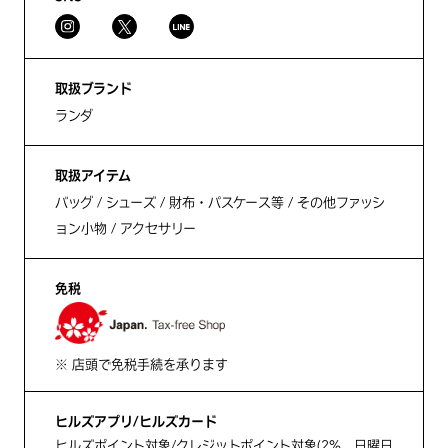
取扱ブランド
ランダ
取扱アイテム
バッグ / シューズ / 財布・パスケース等 / その他ファッシ
ョン小物 / アクセサリー
免税
※ 店頭で免税手続を承ります
ヒルズアプリ/ヒルズカード
ヒルズポイント対象/クレジットポイント対象(2%、日曜日