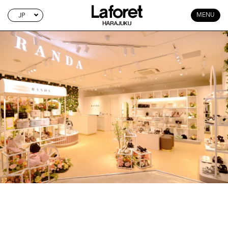
JP
MENU