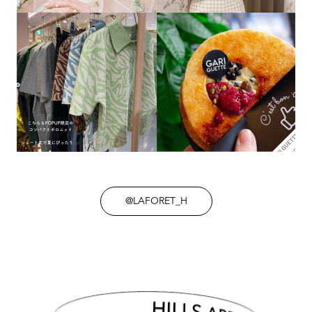
@LAFORET_H