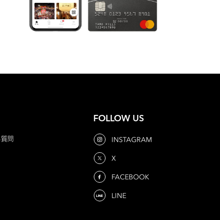
FOLLOW US
る質問
INSTAGRAM
X
FACEBOOK
LINE