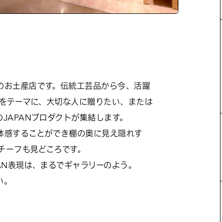
のお土産店です。伝統工芸品から今、活躍
起をテーマに、大切な人に贈りたい、または
JAPANプロダクトが集結します。
体感することができ棚の奥に見え隠れす
モチーフも見どころです。
AN表現は、まるでギャラリーのよう。
い。