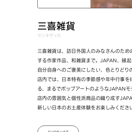
三喜雑貨
サンキザッカ
三喜雑貨は、訪日外国人のみなさんのため
する作家作品、和雑貨まで。JAPAN、縁
自分自身へのご褒美にしたい、色とりどりの
店内では、日本特有の季節感や年中行事を
る、まるでポップアートのようなJAPAN
店内の雰囲気と個性派商品の織り成すJAP
新しい日本のお土産体験をお楽しみくださ