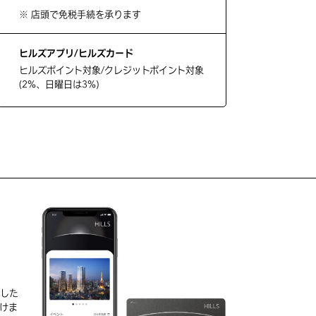
※ 店頭で免税手続を承ります
ヒルズアプリ/ヒルズカード
ヒルズポイント対象/クレジットポイント対象
(2%、日曜日は3%)
D
実した
けま