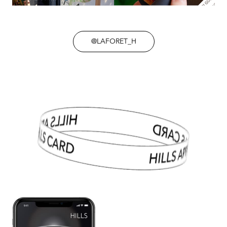
@LAFORET_H
HILLS APP/HILLS CARD