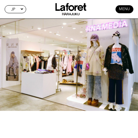
JP
MENU