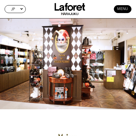
JP
MENU