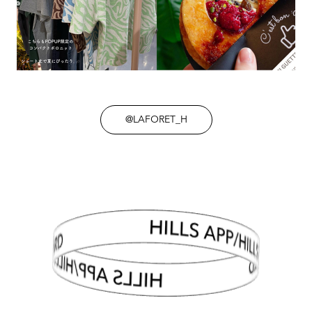
@LAFORET_H
HILLS APP/HILLS CARD