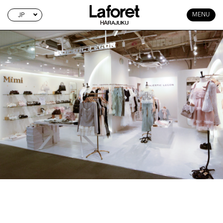
JP
MENU