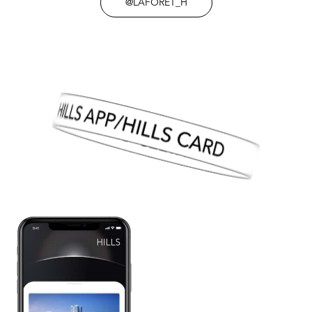
@LAFORET_H
HILLS APP/HILLS CARD