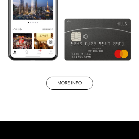
MORE INFO