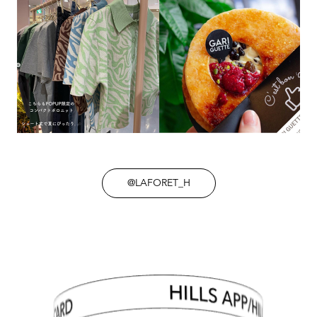
@LAFORET_H