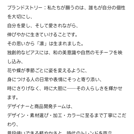
ブランドストリー：私たちが願うのは、誰もが自分の個性
を大切にし、
自分を愛し、そして愛されながら、
伸びやかに生きていけることです。
その思いから「凛」は生まれました。
独創的なピアスには、和の美意識や自然のモチーフを映
し込み、
花や蝶が季節ごとに姿を変えるように、
身につける人の日常や表情にそっと寄り添い、
時にさりげなく、時に大胆に──その人らしさを輝かせ
ます。
デザイナーと商品開発チームは、
デザイン・素材選び・加工・カラーに至るまで丁寧にこだ
わり、
普段使いできる軽やかさと、時代のトレンドを両立。