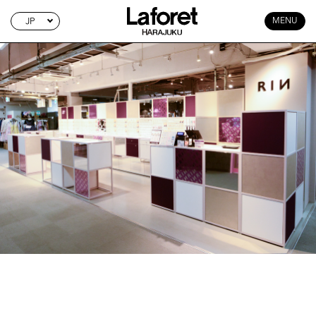
JP
MENU