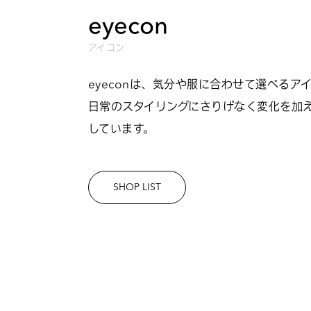
eyecon
アイコン
eyeconは、気分や服に合わせて選べるア
日常のスタイリングにさりげなく変化を加
しています。
SHOP LIST