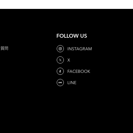
FOLLOW US
る質問
INSTAGRAM
X
FACEBOOK
LINE