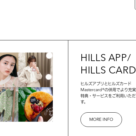
HILLS APP/
HILLS CAR
ヒルズアプリとヒルズカード
Mastercard®の併用でより充
特典・サービスをご利用いただ
す。
MORE INFO