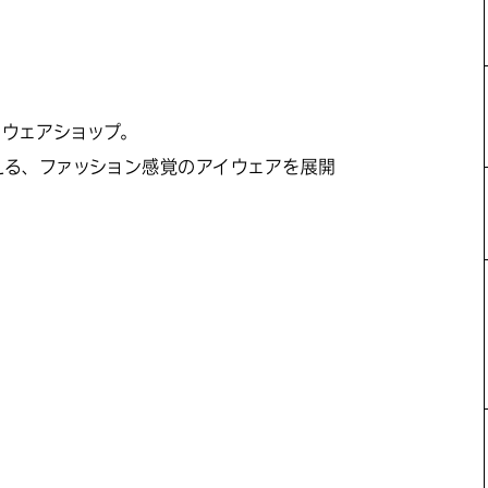
イウェアショップ。
える、ファッション感覚のアイウェアを展開