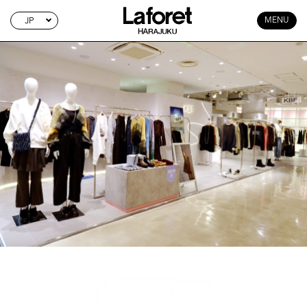
JP
MENU