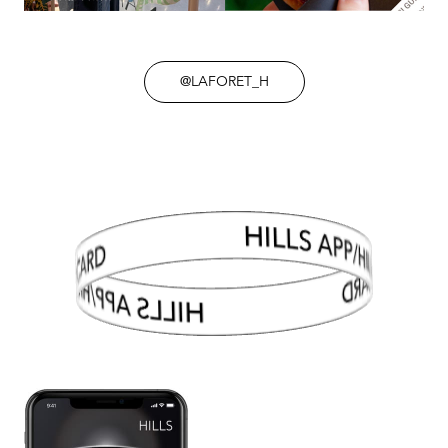
@LAFORET_H
HILLS APP/HILLS CARD