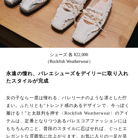
シューズ 各 ¥22,000
（Rockfish Weatherwear）
永遠の憧れ、バレエシューズをデイリーに取り入れ
たスタイルが完成
女の子なら一度は憧れる、バレリーナのような凛とした佇
まい。ふたりとも“トレンド感のあるデザインで、今っぽく
履ける！”と太鼓判を押す〈Rockfish Weatherwear〉のアイ
テムは、定番となりつつあるバレエコアファッションには
もちろんのこと、普段のスタイルに忍ばせれば、ぐっとエ
レガントな雰囲気に仕上がります。お気に入りの一足が見