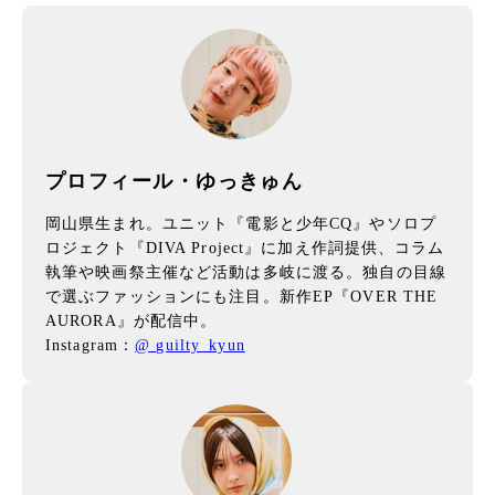
プロフィール・ゆっきゅん
岡山県生まれ。ユニット『電影と少年CQ』やソロプ
ロジェクト『DIVA Project』に加え作詞提供、コラム
執筆や映画祭主催など活動は多岐に渡る。独自の目線
で選ぶファッションにも注目。新作EP『OVER THE
AURORA』が配信中。
Instagram：
@ guilty_kyun