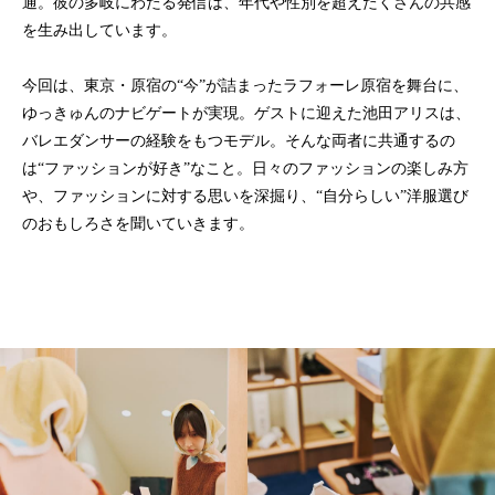
通。彼の多岐にわたる発信は、年代や性別を超えたくさんの共感
を生み出しています。
今回は、東京・原宿の“今”が詰まったラフォーレ原宿を舞台に、
ゆっきゅんのナビゲートが実現。ゲストに迎えた池田アリスは、
バレエダンサーの経験をもつモデル。そんな両者に共通するの
は“ファッションが好き”なこと。日々のファッションの楽しみ方
や、ファッションに対する思いを深掘り、“自分らしい”洋服選び
のおもしろさを聞いていきます。