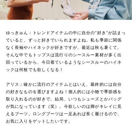
ゆっきゅん：トレンドアイテムの中に自分の“好き”が詰まっ
ていると、ずっと好きでいられますよね。私も季節に関係
なく長袖やハイネックが好きですが、最近は秋も暑くて。
そんな中でもトップスは流行りのシースルー素材が多く出
回っているから、今日着ているようなシースルーのハイネ
ックは何枚でも欲しくなる！
アリス：確かに流行のアイテムとはいえ、最終的には自分
の好きなものを選びますよね！個人的には小物で季節感を
取り入れるのが好きで。結局、いつもシューズとかバッグ
が気になっています（笑）。今欲しいのは脚がキレイに見
えるブーツ。ロングブーツは一足あれば長く履けるので、
お気に入りをゲットしたいです。