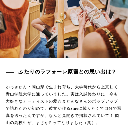
ふたりのラフォーレ原宿との思い出は？
ゆっきゅん：岡山県で生まれ育ち、大学時代から上京して
青山学院大学に通っていました。実は入試終わりに、今も
大好きなアーティストの愛☆まどんなさんのポップアップ
で訪れたのが初めて。彼女が作るzineに載りたくて自分で写
真を送ったんですが、なんと見開きで掲載されていて！ 岡
山の高校生が、まさか⁉︎ ってなりました（笑）。