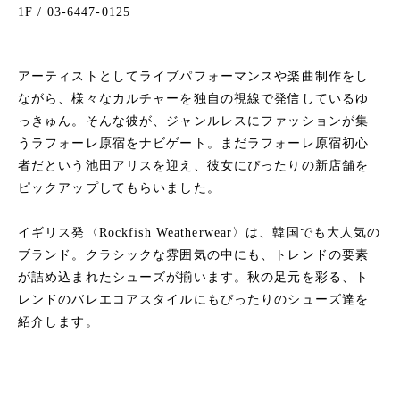
1F / 03-6447-0125
アーティストとしてライブパフォーマンスや楽曲制作をし
ながら、様々なカルチャーを独自の視線で発信しているゆ
っきゅん。そんな彼が、ジャンルレスにファッションが集
うラフォーレ原宿をナビゲート。まだラフォーレ原宿初心
者だという池田アリスを迎え、彼女にぴったりの新店舗を
ピックアップしてもらいました。
イギリス発〈Rockfish Weatherwear〉は、韓国でも大人気の
ブランド。クラシックな雰囲気の中にも、トレンドの要素
が詰め込まれたシューズが揃います。秋の足元を彩る、ト
レンドのバレエコアスタイルにもぴったりのシューズ達を
紹介します。