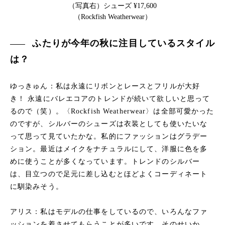
（写真右）シューズ ¥17,600
（Rockfish Weatherwear）
ふたりが今年の秋に注目しているスタイル
は？
ゆっきゅん：私は永遠にリボンとレースとフリルが大好
き！ 永遠にバレエコアのトレンドが続いて欲しいと思って
るので（笑）。〈Rockfish Weatherwear〉は全部可愛かった
のですが、シルバーのシューズは衣装としても使いたいな
って思って見ていたかな。私的にファッションはグラデー
ション。最近はメイクをナチュラルにして、洋服に色を多
めに使うことが多くなっています。トレンドのシルバー
は、目立つので足元に差し込むとほどよくコーディネート
に馴染みそう。
アリス：私はモデルの仕事をしているので、いろんなファ
ッションを着させてもらうことが多いです。そのせいか、