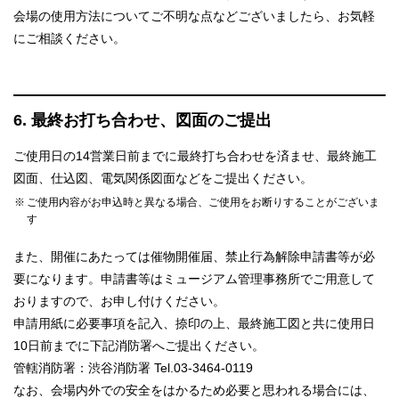
会場の使用方法についてご不明な点などございましたら、お気軽
にご相談ください。
6. 最終お打ち合わせ、図面のご提出
ご使用日の14営業日前までに最終打ち合わせを済ませ、最終施工
図面、仕込図、電気関係図面などをご提出ください。
ご使用内容がお申込時と異なる場合、ご使用をお断りすることがございま
す
また、開催にあたっては催物開催届、禁止行為解除申請書等が必
要になります。申請書等はミュージアム管理事務所でご用意して
おりますので、お申し付けください。
申請用紙に必要事項を記入、捺印の上、最終施工図と共に使用日
10日前までに下記消防署へご提出ください。
管轄消防署：渋谷消防署 Tel.03-3464-0119
なお、会場内外での安全をはかるため必要と思われる場合には、