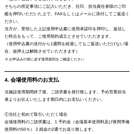
そちらの所定事項にご記入いただき、社印、担当責任者様のご印
鑑を押印いただいた上で、FAXもしくはメールに添付してご返送く
ださい。
当方が、受領した上記使用申込書に使用承諾印を押印し、返信し
た時点をもって、ご使用契約成立とさせていただきます。
（使用申込書の送付から1週間を経過してもご返送いただけない場
合、仮押えは解除させていただきます）
お申込みの前に必ず使用規則をご確認ください
4. 会場使用料のお支払
当施設使用期間終了後、ご請求書を発行致します。予め営業担当
者よりお伝えいたします期日内にお支払いください。
①当社と初めて取引いただく場合
会場使用料のご請求書は、1.予約金（会場基本使用料及び夜間準備
使用料の50％） 2.残金の2通でお送り致します。