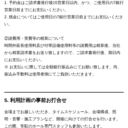
1. 予約金はご請求書発行後15営業日以内、かつ、ご使用日の7銀行
営業日前までにお支払いください。
2. 残金についてはご使用日の7銀行営業日前までにお支払いくださ
い。
②諸費用・実費等の精算について
時間外延長使用料及び付帯設備使用料等の諸費用は精算後、当社
から精算請求書をお送り致しますので、ご請求書発行後、期日内
にお支払いください。
※ お支払いに際しては全額銀行振込みにてお願い致します。尚、
振込み手数料は使用者側にてご負担いただきます。
5. 利用計画の事前お打合せ
会場までお越しいただき、タイムスケジュール、会場構成、照
明・音響・施工プランなど、開催に向けての打合せを行います。
この際、常駐のホール専門スタッフも参加いたします。