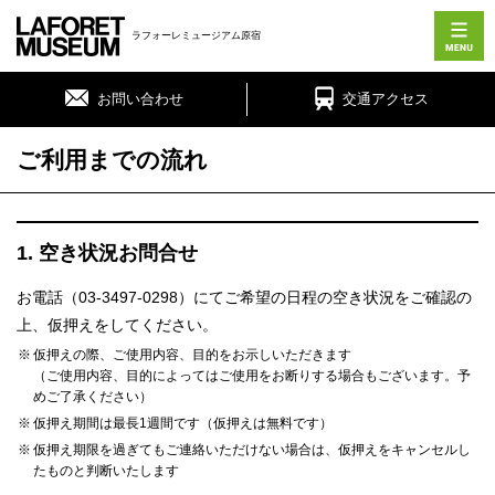
ラフォーレミュージアム原宿
お問い合わせ
交通アクセス
ご利用までの流れ
1. 空き状況お問合せ
お電話（03-3497-0298）にてご希望の日程の空き状況をご確認の
上、仮押えをしてください。
仮押えの際、ご使用内容、目的をお示しいただきます
（ご使用内容、目的によってはご使用をお断りする場合もございます。予
めご了承ください）
仮押え期間は最長1週間です（仮押えは無料です）
仮押え期限を過ぎてもご連絡いただけない場合は、仮押えをキャンセルし
たものと判断いたします