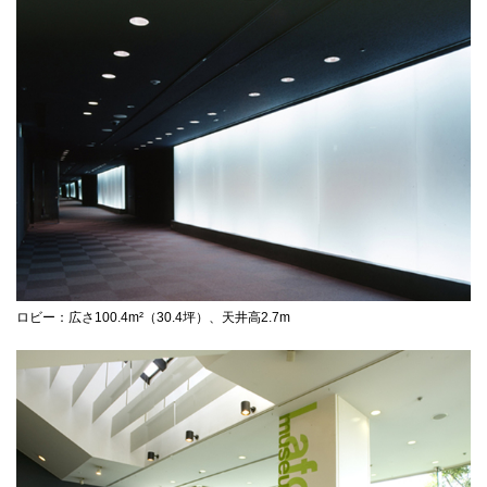
ロビー：広さ100.4m²（30.4坪）、天井高2.7m