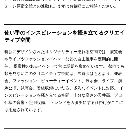
ォーレ原宿全館との連動も。まずはお気軽にご相談ください。
使い手のインスピレーションを掻き立てる
クリエイ
ティブ空間
斬新にデザインされたオリジナリティー溢れる空間では、展覧会
やライブやファッションイベントなどの自主催事を定期的に開
催。 提案性のあるイベントで常に話題を集めています。 都内でも
類を見ないこのクリエイティブ空間は、展覧会はもとより、発表
会、ファッション・ビューティーイベント、展示会、ライブ、演
劇公演、試写会、番組収録にいたる、多彩なイベントに対応。 イ
ンスピレーションを掻き立てる空間、十分な高さの天井高、プロ
仕様の音響・照明設備。 トレンドをカタチにする仕掛けがここに
は用意されています。