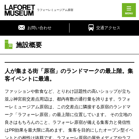
ラフォーレミュージアム原宿
お問い合わせ
交通アクセス
施設概要
人が集まる街「原宿」のランドマークの最上階。
集
客イベントに最適。
ファッションや飲食など、とりわけ話題性の高いショップが立ち
並ぶ神宮前交差点周辺は、都内有数の通行量を誇ります。ラフォ
ーレミュージアム原宿は、この交差点に隣接する原宿のランドマ
ーク「ラフォーレ原宿」の最上階に位置しています。 その立地の
良さはもちろんのこと、ラフォーレ原宿が備える集客力と発信性
はPR効果を最大限に高めます。 集客を目的にしたオープン型イベ
ントとの相性は抜群です。ラフォーレ原宿の屋外メディアやラフ