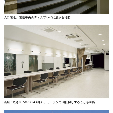
入口階段。階段中央のディスプレイに展示も可能
楽屋：広さ80.5m²（24.4坪）。カーテンで間仕切りすることも可能