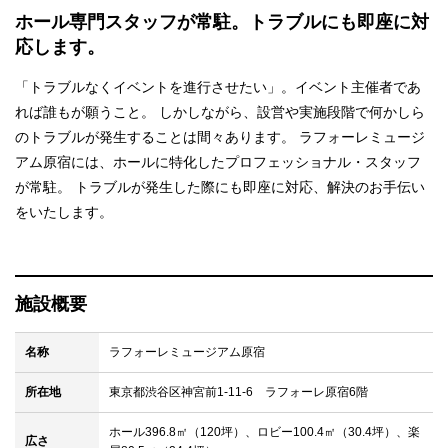
ホール専門スタッフが常駐。
トラブルにも即座に対
応します。
「トラブルなくイベントを進行させたい」。イベント主催者であ
れば誰もが願うこと。 しかしながら、設営や実施段階で何かしら
のトラブルが発生することは間々あります。 ラフォーレミュージ
アム原宿には、ホールに特化したプロフェッショナル・スタッフ
が常駐。 トラブルが発生した際にも即座に対応、解決のお手伝い
をいたします。
施設概要
名称
ラフォーレミュージアム原宿
所在地
東京都渋谷区神宮前1-11-6 ラフォーレ原宿6階
ホール396.8㎡（120坪）、ロビー100.4㎡（30.4坪）、楽
広さ