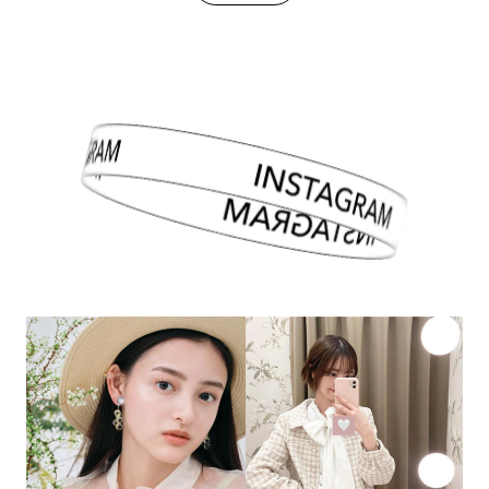
INSTAGRAM