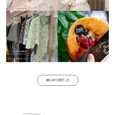
@LAFORET_H