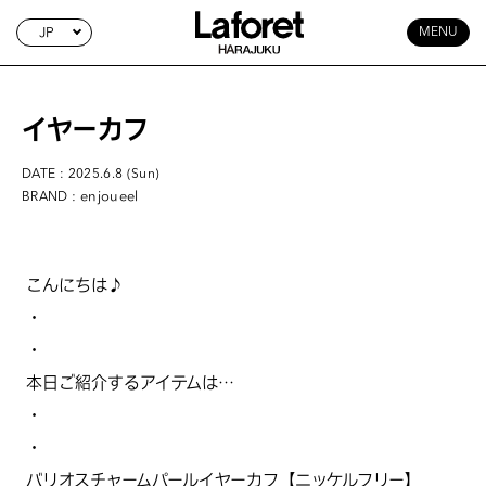
JP
MENU
イヤーカフ
DATE : 2025.6.8 (Sun)
: enjoueel
BRAND
こんにちは♪
・
・
本日ご紹介するアイテムは…
・
・
バリオスチャームパールイヤーカフ【ニッケルフリー】