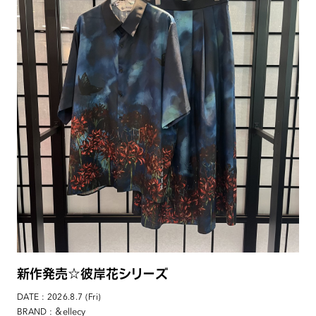
新作発売☆彼岸花シリーズ
DATE : 2026.8.7 (Fri)
: ＆ellecy
BRAND