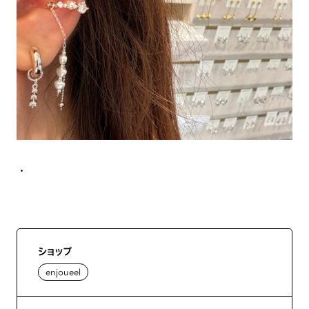
・
ショップ
enjoueel