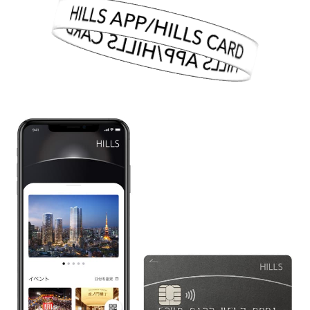
HILLS APP/HILLS CARD