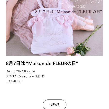
8月7日は “Maison de FLEURの日”
DATE : 2026.8.7 (Fri)
: Maison de FLEUR
BRAND
FLOOR : 2F
NEWS