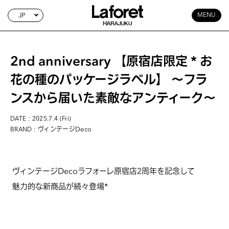
JP
MENU
2nd anniversary 【原宿店限定＊お
花の種のパッケージラベル】 〜フラ
ンスから届いた素敵なアンティーク〜
DATE : 2025.7.4 (Fri)
: ヴィンテージDeco
BRAND
ヴィンテージDecoラフォーレ原宿店2周年を記念して
魅力的な新商品が続々登場*