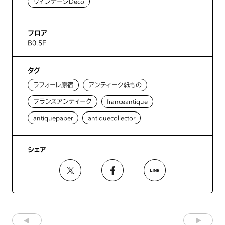
ヴィンテージDeco
フロア
B0.5F
タグ
ラフォーレ原宿
アンティーク紙もの
フランスアンティーク
franceantique
antiquepaper
antiquecollector
シェア