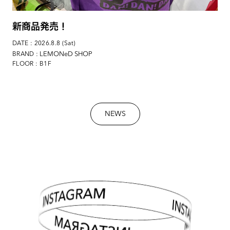
新商品発売！
DATE : 2026.8.8 (Sat)
: LEMONeD SHOP
BRAND
FLOOR : B1F
NEWS
INSTAGRAM