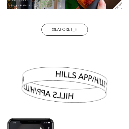
@LAFORET_H
HILLS APP/HILLS CARD