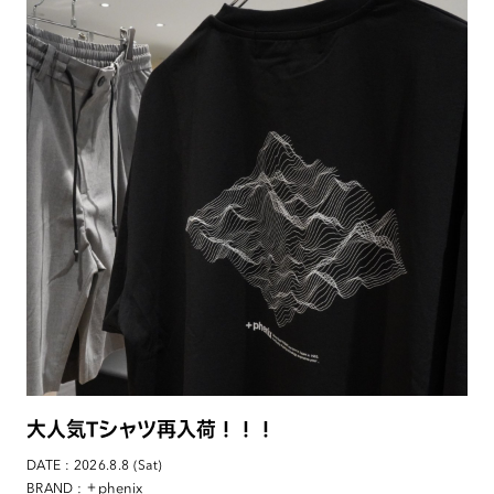
大人気Tシャツ再入荷！！！
DATE : 2026.8.8 (Sat)
: ＋phenix
BRAND