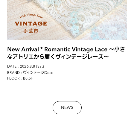
New Arrival＊Romantic Vintage Lace 〜小さ
なアトリエから届くヴィンテージレース〜
DATE : 2026.8.8 (Sat)
: ヴィンテージDeco
BRAND
FLOOR : B0.5F
NEWS