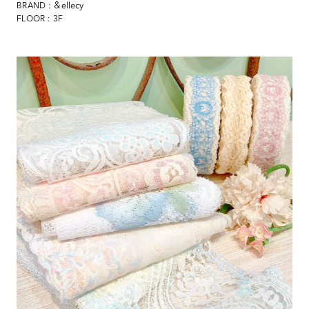
: ＆ellecy
BRAND
FLOOR : 3F