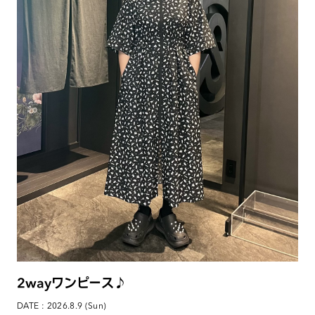
2wayワンピース♪
DATE : 2026.8.9 (Sun)