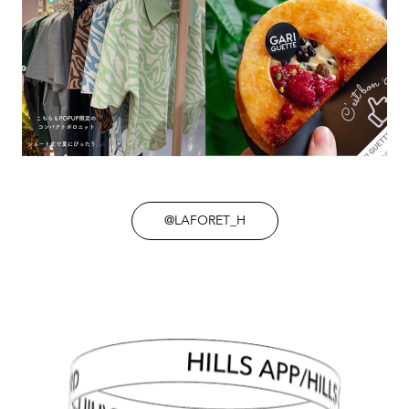
@LAFORET_H
HILLS APP/HILLS CARD