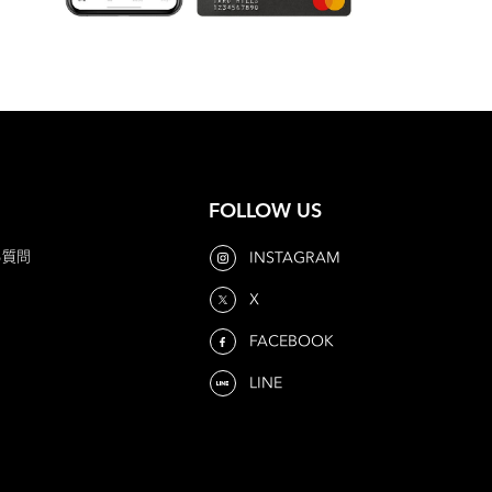
FOLLOW US
る質問
INSTAGRAM
X
FACEBOOK
LINE