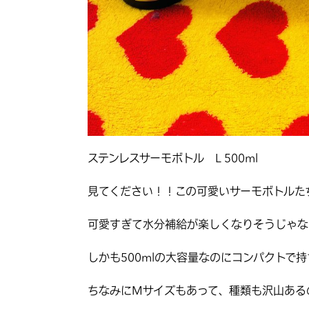
ステンレスサーモボトル L 500ml
見てください！！この可愛いサーモボトルた
可愛すぎて水分補給が楽しくなりそうじゃな
しかも500mlの大容量なのにコンパクトで
ちなみにMサイズもあって、種類も沢山あるので