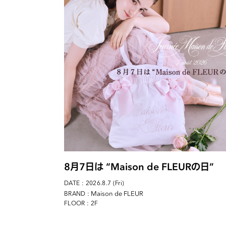
8月7日は “Maison de FLEURの日”
DATE : 2026.8.7 (Fri)
: Maison de FLEUR
BRAND
FLOOR : 2F