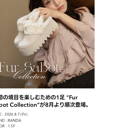
節の境目を楽しむための1足 “Fur
bot Collection”が8月より順次登場。
 : 2026.8.7 (Fri)
: RANDA
ND
R : 1.5F