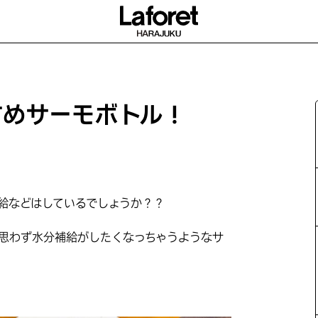
すめサーモボトル！
給などはしているでしょうか？？
思わず水分補給がしたくなっちゃうようなサ