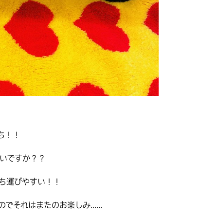
ち！！
いですか？？
持ち運びやすい！！
それはまたのお楽しみ......