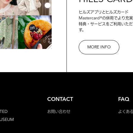
ヒルズアプリとヒルズカード
Mastercard®の併用でより充
特典・サービスをご利用いただ
す。
MORE INFO
CONTACT
FAQ
TED
お問い合わせ
よくあ
MUSEUM