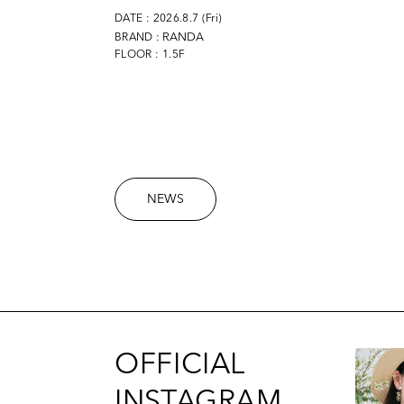
DATE : 2026.8.7 (Fri)
: RANDA
BRAND
FLOOR : 1.5F
NEWS
OFFICIAL
INSTAGRAM