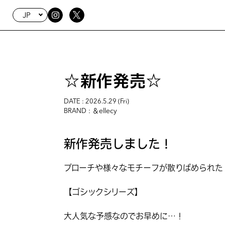
JP
☆新作発売☆
DATE : 2026.5.29 (Fri)
: ＆ellecy
BRAND
新作発売しました！
ブローチや様々なモチーフが散りばめられた
【ゴシックシリーズ】
大人気な予感なのでお早めに…！