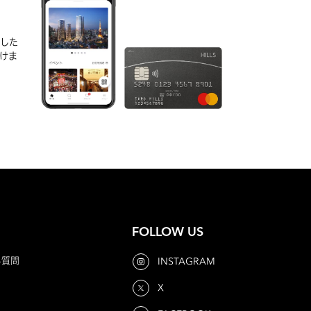
実した
けま
FOLLOW US
る質問
INSTAGRAM
X