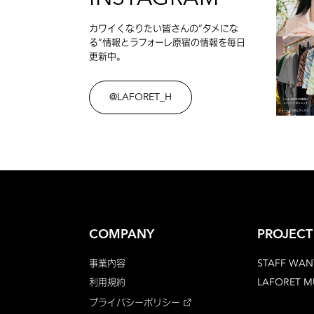
カワイくなりたい皆さんの”タメにな
る”情報とラフォーレ原宿の情報を毎日
更新中。
@LAFORET_H
COMPANY
PROJECT
事業内容
STAFF WAN
利用規約
LAFORET 
プライバシーポリシー