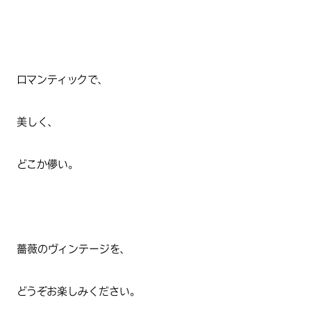
ロマンティックで、
美しく、
どこか儚い。
薔薇のヴィンテージを、
どうぞお楽しみください
。