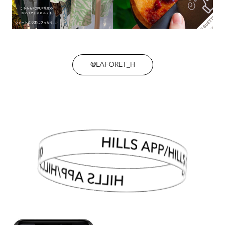
@LAFORET_H
HILLS APP/HILLS CARD