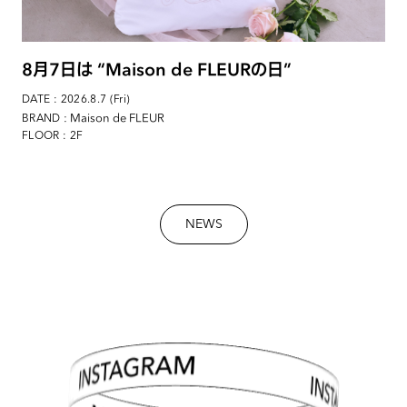
8月7日は “Maison de FLEURの日”
DATE : 2026.8.7 (Fri)
: Maison de FLEUR
BRAND
FLOOR : 2F
NEWS
INSTAGRAM