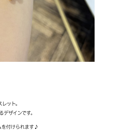
スレット。
るデザインです。
ムを付けられます♪