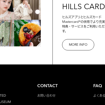
HILLS CAR
ヒルズアプリとヒルズカード
Mastercard®の併用でより充
特典・サービスをご利用いただ
す。
MORE INFO
CONTACT
FAQ
TED
お問い合わせ
よくあ
MUSEUM