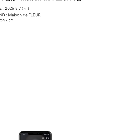
 : 2026.8.7 (Fri)
: Maison de FLEUR
ND
OR : 2F