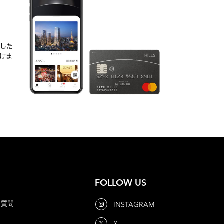
D
実した
けま
FOLLOW US
る質問
INSTAGRAM
X