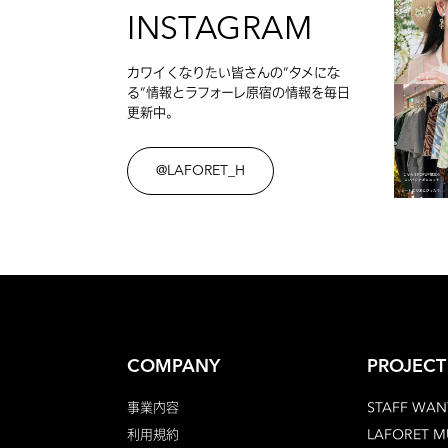
INSTAGRAM
カワイくなりたい皆さんの”タメにな
る”情報とラフォーレ原宿の情報を毎日
更新中。
@LAFORET_H
COMPANY
PROJECT
事業内容
STAFF WAN
利用規約
LAFORET 