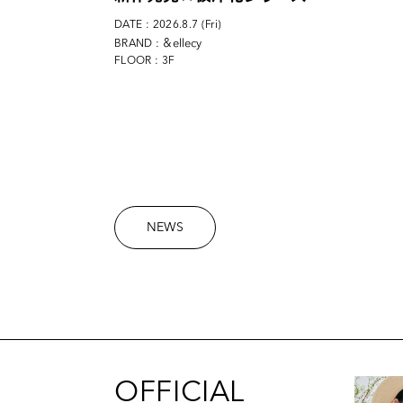
DATE : 2026.8.7 (Fri)
: ＆ellecy
BRAND
FLOOR : 3F
NEWS
OFFICIAL