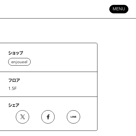
MENU
ショップ
enjoueel
フロア
1.5F
シェア