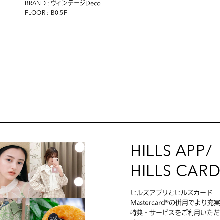
: ヴィンテージDeco
BRAND
FLOOR : B0.5F
HILLS APP/
HILLS CAR
ヒルズアプリとヒルズカード
Mastercard®の併用でより充
特典・サービスをご利用いただ