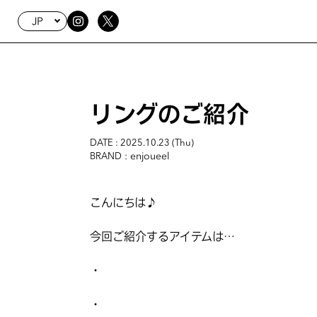
JP
リングのご紹介
DATE : 2025.10.23 (Thu)
: enjoueel
BRAND
こんにちは♪
今回ご紹介するアイテムは…
・
・