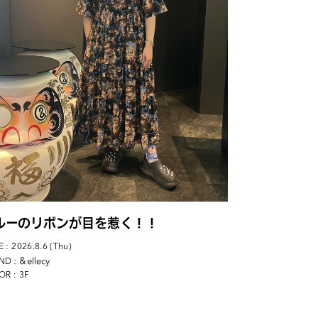
ルーのリボンが目を惹く！！
 : 2026.8.6 (Thu)
: ＆ellecy
ND
OR : 3F