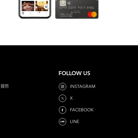
FOLLOW US
る質問
INSTAGRAM
X
FACEBOOK
LINE