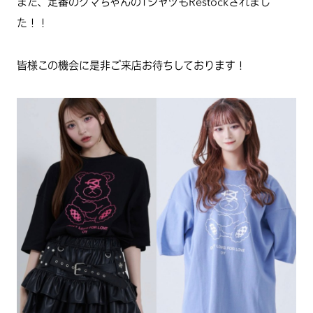
また、定番のクマちゃんのTシャツもRestockされまし
た！！
皆様この機会に是非ご来店お待ちしております！