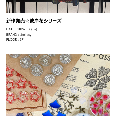
新作発売☆彼岸花シリーズ
DATE : 2026.8.7 (Fri)
: ＆ellecy
BRAND
FLOOR : 3F