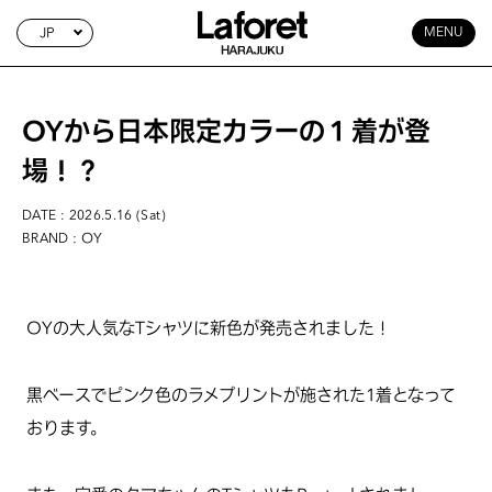
JP
MENU
OYから日本限定カラーの１着が登
場！？
DATE : 2026.5.16 (Sat)
: OY
BRAND
OYの大人気なTシャツに新色が発売されました！
黒ベースでピンク色のラメプリントが施された1着となって
おります。