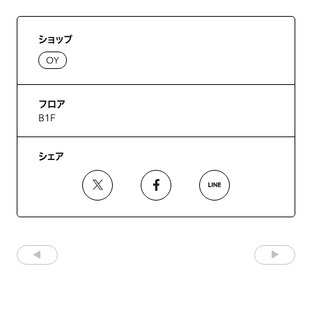
ショップ
OY
フロア
B1F
シェア