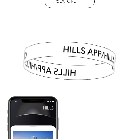
@LAFORET_H
HILLS APP/HILLS CARD