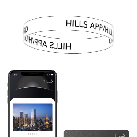
HILLS APP/HILLS CARD