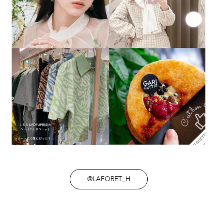
@LAFORET_H