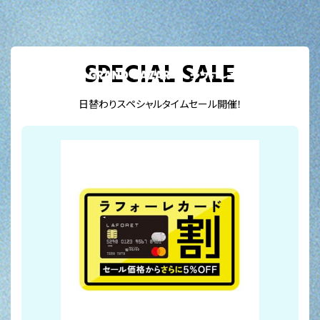
TOP
SPECIAL SALE
SHOP LIST
SPECIAL SALE
FOOD MENU
日替わりスペシャルタイムセール開催！
ONLINE SALE
ラフォーレ市場