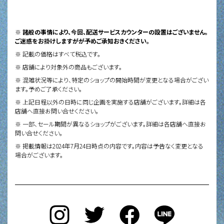
※ 諸般の事情により、今回、配送サービスカウンターの設置はございません。
ご迷惑をお掛けしますがが予めご承知おきください。
※ 記載の価格はすべて税込です。
※ 店舗により対象外の商品もございます。
※ 混雑状況等により、特定のショップの開始時間が変更となる場合がござい
ます。予めご了承ください。
※ 上記日程以外の日時に同じ企画を実施する店舗がございます。詳細は各
店舗へ直接お問い合せください。
※ 一部、セール期間が異なるショップがございます。詳細は各店舗へ直接お
問い合せください。
※ 掲載情報は2024年7月24日時点の内容です。内容は予告なく変更となる
場合がございます。
Instagram
X
Facebook
LINE