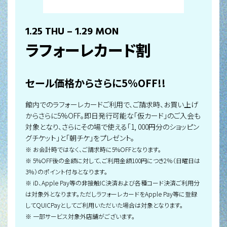
1.25 THU – 1.29 MON
ラフォーレカード割
セール価格からさらに5％OFF!!
館内でのラフォーレカードご利用で、ご請求時、お買い上げ
からさらに5%OFF。即日発行可能な「仮カード」のご入会も
対象となり、さらにその場で使える「1, 000円分のショッピン
グチケット」と「朝チケ」をプレゼント。
※ お会計時ではなく、ご請求時に5%OFFとなります。
※ 5%OFF後の金額に対して、ご利用金額100円につき2％（日曜日は
3％）のポイント付与となります。
※ iD、Apple Pay等の非接触IC決済および各種コード決済ご利用分
は対象外となります。ただしラフォーレカードをApple Pay等に登録
してQUICPayとしてご利用いただいた場合は対象となります。
※ 一部サービス対象外店舗がございます。