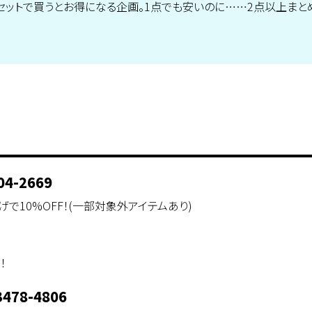
セットで買うとお得になる企画。1点でも安いのに……2点以上まと
04-2669
で10%OFF！(一部対象外アイテムあり)
！
3478-4806