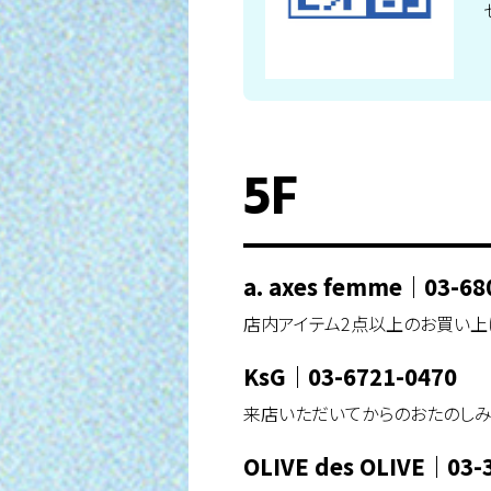
5F
a. axes femme
｜
03-68
店内アイテム2点以上のお買い上げ
KsG
｜
03-6721-0470
来店いただいてからのおたのしみ
OLIVE des OLIVE
｜
03-