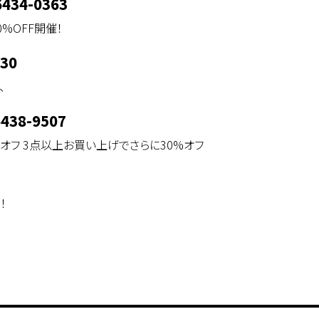
6434-0363
%OFF開催！
130
、
6438-9507
オフ 3点以上お買い上げでさらに30%オフ
！