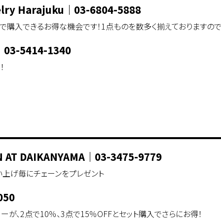
lry Harajuku
｜
03-6804-5888
%で購入できるお得な機会です！1点ものを数多く揃えておりますので
｜
03-5414-1340
！
N AT DAIKANYAMA
｜
03-3475-9779
お買い上げ毎にチェーンをプレゼント
050
が、2点で10％、3点で15％OFFとセット購入でさらにお得！