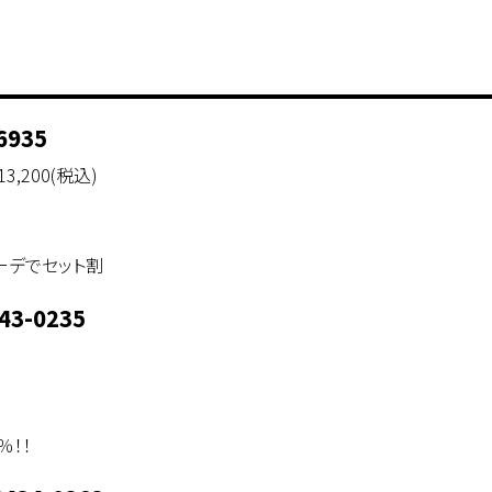
6935
,200(税込)
ーデでセット割
43-0235
％！！