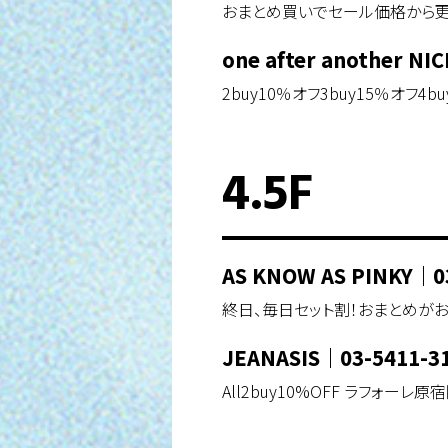
おまとめ買いでセール価格から更
one after another NI
2buy10％オフ3buy15％オフ4b
4.5F
AS KNOW AS PINKY
｜
0
終日、毎日セット割！おまとめがお
JEANASIS
｜
03-5411-3
All2buy10%OFF ラフォーレ