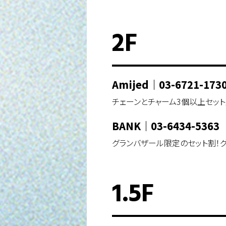
2F
Amijed
｜
03-6721-173
チェーンとチャーム3個以上セット購
BANK
｜
03-6434-5363
グランバザール限定のセット割！
1.5F