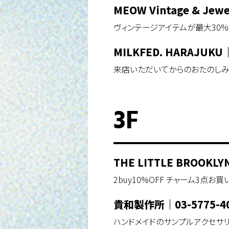
MEOW Vintage & Jewe
ヴィンテージアイテムが最大30
MILKFED. HARAJUKU
来店いただいてからのおたのしみ
3F
THE LITTLE BROOKLY
2buy10%OFF チャーム3点
貴和製作所
｜
03-5775-4
ハンドメイドのサンプルアクセサリー