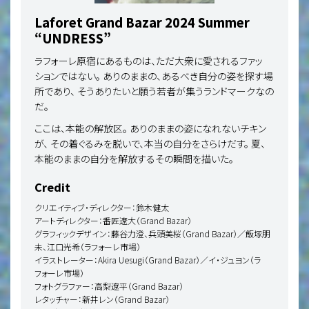
Laforet Grand Bazar 2024 Summer
“UNDRESS”
ラフォーレ原宿にあるものは、ただ大衆に愛されるファッ
ションではない。
ありのままの、あるべき自分の姿を探す場
所であり、
そうありたいと願う若者が集うランドマークなの
だ。
ここは、本能の解放区。
ありのままの姿になれないチキン
が、
その着ぐるみを脱いで、本当の自分をさらけだす。
夏、
本能のままの自分を解放するその瞬間を描いた。
Credit
クリエイティブ・ディレクター：鈴木健太
アートディレクター：番匠遼大（Grand Bazar）
グラフィックデザイン：藤谷力澄、兵頭美桜（Grand Bazar）／飯塚朋
未、江口光希（ラフォーレ市場）
イラストレーター：Akira Uesugi（Grand Bazar）／イ・ジュヨン（ラ
フォーレ市場）
フォトグラファー：高梨遼平（Grand Bazar）
レタッチャー：新井レン（Grand Bazar）