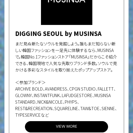
DIGGING SEOUL by MUSINSA
まだ見ぬ新たなソウルを発掘しよう。誰もまだ知らない新
しい韓国ファッションを一足先に体験するなら、MUSINSA
で。韓国No.1ファッションストア「MUSINSA」だからこそ紹介
できる、韓国現地で人気な先取りブランド多数。ソウルで見
かける多彩なスタイルを取り揃えたポップアップストア。
＜参加ブランド＞
ARCHIVE BOLD、AVANDRESS、CPGN STUDIO、FALLETT、
GLOWNY、INSTANTFUNK、LAFUDGESTORE、MUSINSA
STANDARD、NICK&NICOLE、PHYPS、
REST&RECREATION、SQUARELINE、TAW&TOE、SIENNE、
TYPESERVICEなど
VIEW MORE