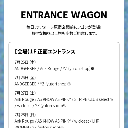
ENTRANCE WAGON
毎日、ラフォーレ原宿玄関前にワゴンが登場！
お得な掘り出し物も多数ご用意します。
【会場】1F 正面エントランス
7月25日（木）
ANDGEEBEE / Ank Rouge / YZ (yutori shop)※
7月26日（金）
ANDGEEBEE / YZ (yutori shop)※
7月27日（土）
Ank Rouge / AS KNOW AS PINKY / STRIPE CLUB select※
/ w closet / YZ (yutori shop)※
7月28日（日）
Ank Rouge / AS KNOW AS PINKY / w closet / LHP
WOMEN / YZ (yutori shop)※