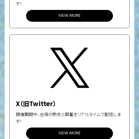
す！
VIEW MORE
X（旧Twitter）
開催期間中、会場の熱気と興奮をリアルタイムで配信しま
す！
VIEW MORE