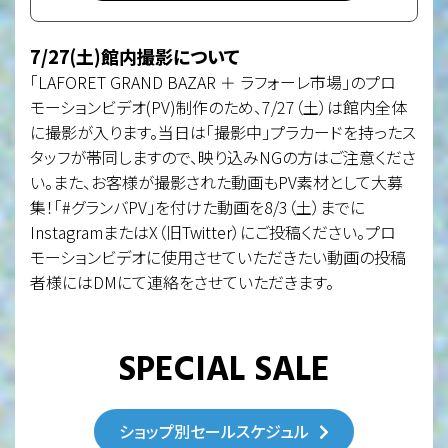
7/27(土)館内撮影について
「LAFORET GRAND BAZAR ＋ ラフォーレ市場」のプロ
モーションビデオ(PV)制作のため、7/27（土）は館内全体
に撮影が入ります。当日は「撮影中」プラカードを持ったス
タッフが帯同しますので、映り込みNGの方はご注意くださ
い。また、お客様が撮影された動画もPV素材として大募
集！「#グランバPV」を付けた動画を8/3（土）までに
InstagramまたはX（旧Twitter）にご投稿ください。プロ
モーションビデオに使用させていただきたい動画の投稿
者様にはDMにて連絡をさせていただきます。
SPECIAL SALE
ショップ別セールスケジュル