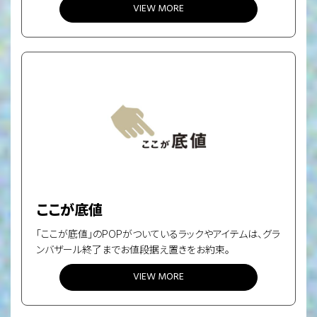
VIEW MORE
ここが底値
「ここが底値」のPOPがついているラックやアイテムは、グラ
ンバザール終了までお値段据え置きをお約束。
VIEW MORE