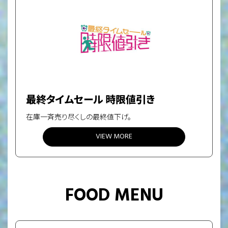
最終タイムセール 時限値引き
在庫一斉売り尽くしの最終値下げ。
VIEW MORE
FOOD MENU