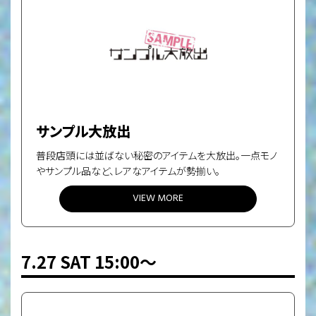
サンプル大放出
普段店頭には並ばない秘密のアイテムを大放出。
一点モノ
やサンプル品など、レアなアイテムが勢揃い。
VIEW MORE
7.27 SAT 15:00〜