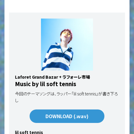
Laforet Grand Bazar + ラフォーレ市場
Music by lil soft tennis
今回のテーマソングは、ラッパー「lil soft tennis」が書き下ろ
し
DOWNLOAD (.wav)
lil soft tennis