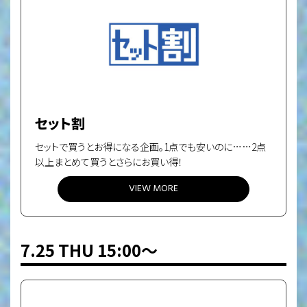
セット割
セットで買うとお得になる企画。
1点でも安いのに……2点
以上まとめて買うとさらにお買い得！
VIEW MORE
7.25 THU 15:00〜